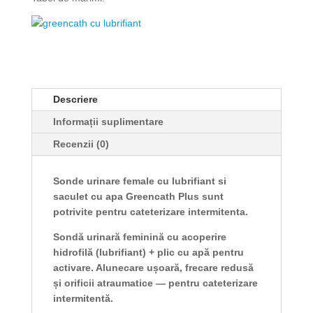
Descriere
Informații suplimentare
Recenzii (0)
Sonde urinare female cu lubrifiant si
saculet cu apa Greencath Plus sunt
potrivite pentru cateterizare intermitenta.
Sondă urinară feminină cu acoperire
hidrofilă (lubrifiant) + plic cu apă pentru
activare. Alunecare ușoară, frecare redusă
și orificii atraumatice — pentru cateterizare
intermitentă.