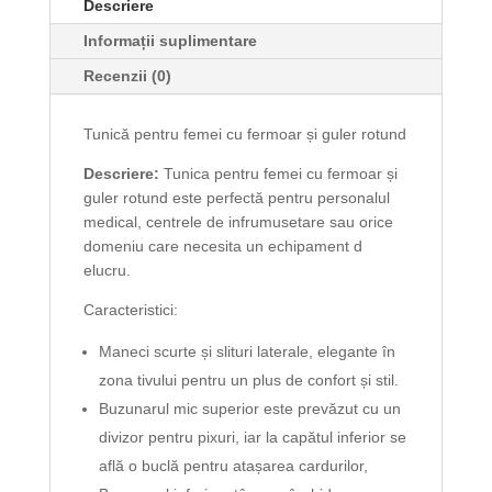
Descriere
Informații suplimentare
Recenzii (0)
Tunică pentru femei cu fermoar și guler rotund
Descriere:
Tunica pentru femei cu fermoar și
guler rotund este perfectă pentru personalul
medical, centrele de infrumusetare sau orice
domeniu care necesita un echipament d
elucru.
Caracteristici:
Maneci scurte și slituri laterale, elegante în
zona tivului pentru un plus de confort și stil.
Buzunarul mic superior este prevăzut cu un
divizor pentru pixuri, iar la capătul inferior se
află o buclă pentru atașarea cardurilor,