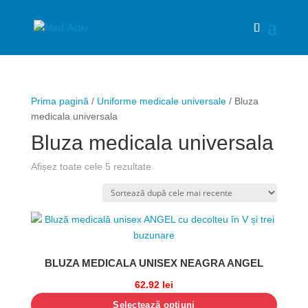
Prima pagină
/
Uniforme medicale universale
/ Bluza
medicala universala
Bluza medicala universala
Sortat
Afișez toate cele 5 rezultate
după
cele
mai
recente
BLUZA MEDICALA UNISEX NEAGRA ANGEL
62.92
lei
Selectează opțiuni