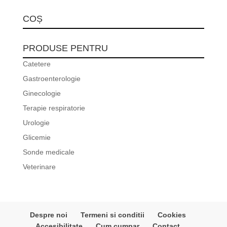
după:
COȘ
PRODUSE PENTRU
Catetere
Gastroenterologie
Ginecologie
Terapie respiratorie
Urologie
Glicemie
Sonde medicale
Veterinare
Despre noi
Termeni si conditii
Cookies
Accesibilitate
Cum cumpar
Contact