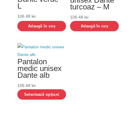
unisex Dante
L
turcoaz – M
106.48
lei
106.48
lei
Adaugă în coș
Adaugă în coș
Pantalon
medic unisex
Dante alb
106.48
lei
Selectează opțiuni