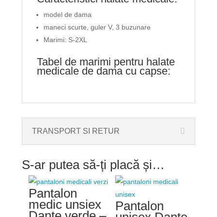
model de dama
maneci scurte, guler V, 3 buzunare
Marimi: S-2XL
Tabel de marimi pentru halate
medicale de dama cu capse:
TRANSPORT SI RETUR
S-ar putea să-ți placă și…
Pantalon
medic unsiex
Pantalon
Dante verde –