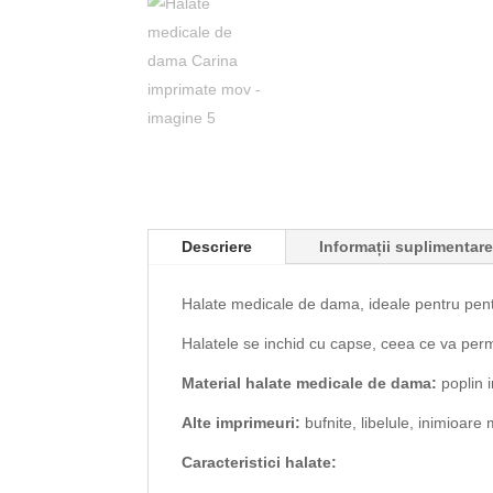
Descriere
Informații suplimentar
Halate medicale de dama, ideale pentru pentru
Halatele se inchid cu capse, ceea ce va perm
Material halate medicale de dama:
poplin 
Alte imprimeuri:
bufnite, libelule, inimioare
Caracteristici halate: